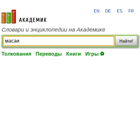
EN
DE
ES
FR
academic.ru
Словари и энциклопедии на Академике
Найти!
Толкования
Переводы
Книги
Игры ⚽