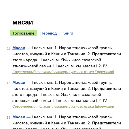
масаи
Толкование
Перевод
Книги
Масаи
— I нескл. мн. 1. Народ этноязыковой группы
11
нилотов, живущий в Кении и Танзании. 2. Представители
этого народа. II нескл. м. Язык нило сахарской
этноязыковой семьи. III нескл. м. см. масаи I 2. IV …
Современный толковый словарь русского языка Ефремовой
Масаи
— I нескл. мн. 1. Народ этноязыковой группы
12
нилотов, живущий в Кении и Танзании. 2. Представители
этого народа. II нескл. м. Язык нило сахарской
этноязыковой семьи. III нескл. м. см. масаи I 2. IV …
Современный толковый словарь русского языка Ефремовой
Масаи
— I нескл. мн. 1. Народ этноязыковой группы
13
нилотов, живущий в Кении и Танзании. 2. Представители