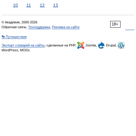
10
11
12
13
© Академик, 2000-2026
18+
Обратная связь:
Техподдержка
,
Реклама на сайте
👣 Путешествия
Экспорт словарей на сайты
, сделанные на PHP,
Joomla,
Drupal,
WordPress, MODx.